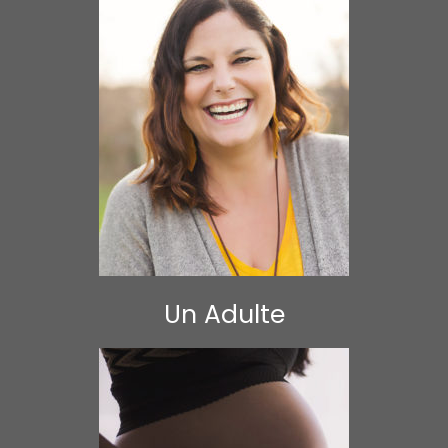
Un Adulte